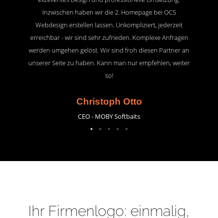
Inzwischen haben wir die 2. Homepage bei OCS
Webdesign erstellen lassen. Unkompliziert, jederzeit
erreichbar - wir sind sehr zufrieden. Komplexe Anfragen
werden umgehen gelöst. Wir sind froh diesen Partner an
unserer Seite zu haben. Kann man nur empfehlen, weiter
so!
Christoph Otto
CEO - MOBY Softbaits
Ihr Firmenlogo: einmalig,