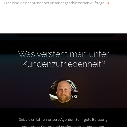
Hier eine kleiner Ausschnitt unser abgeschlossenen Aufträge
➤
Was versteht man unter
Kundenzufriedenheit?
Seit vielen Jahren unsere Agentur. Sehr gute Beratung,
exzellentes Design und professionelle Umsetzung.