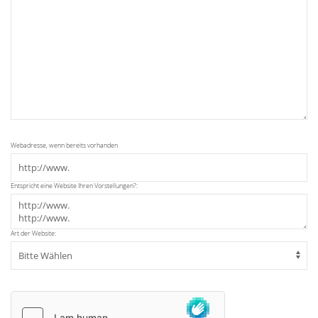
Webadresse, wenn bereits vorhanden
Entspricht eine Website Ihren Vorstellungen?:
Art der Website: