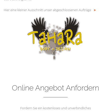
Hier eine kleiner Ausschnitt unser abgeschlossenen Aufträge
➤
Online Angebot Anfordern
Fordern Sie ein kostenloses und unverbindliches