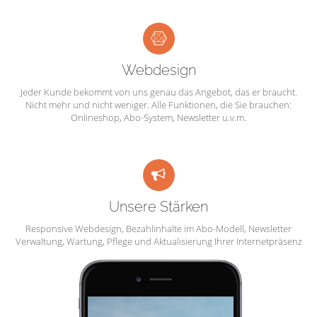
Webdesign
Jeder Kunde bekommt von uns genau das Angebot, das er braucht.
Nicht mehr und nicht weniger. Alle Funktionen, die Sie brauchen:
Onlineshop, Abo-System, Newsletter u.v.m.
Unsere Stärken
Responsive Webdesign, Bezahlinhalte im Abo-Modell, Newsletter
Verwaltung, Wartung, Pflege und Aktualisierung Ihrer Internetpräsenz