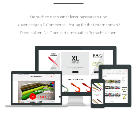
Sie suchen nach einer leistungsstarken und
zuverlässigen E-Commerce-Lösung für Ihr Unternehmen?
Dann sollten Sie Opencart ernsthaft in Betracht ziehen.