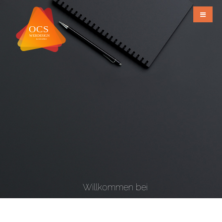
Willkommen bei
OCS Webdesign & Grafiks