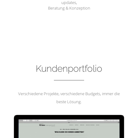
updates,
Beratung & Konzeption
Hemmerling Krisenmanagement
Kundenportfolio
Verschiedene Projekte, verschiedene Budgets, immer die
beste Lösung.