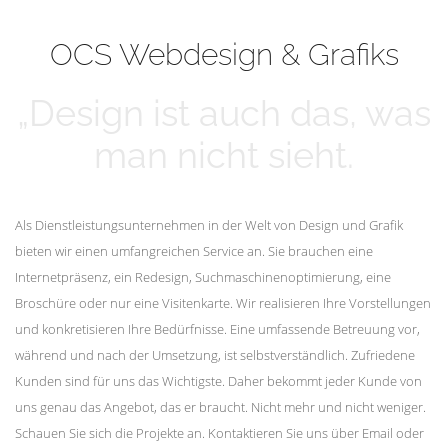
mehr erfahren
Unsere Kunden
OCS Webdesign & Grafiks
„Design ist auch das, was
man nicht sieht.
Als Dienstleistungsunternehmen in der Welt von Design und Grafik
bieten wir einen umfangreichen Service an. Sie brauchen eine
Internetpräsenz, ein Redesign, Suchmaschinenoptimierung, eine
Broschüre oder nur eine Visitenkarte. Wir realisieren Ihre Vorstellungen
und konkretisieren Ihre Bedürfnisse. Eine umfassende Betreuung vor,
während und nach der Umsetzung, ist selbstverständlich. Zufriedene
Kunden sind für uns das Wichtigste. Daher bekommt jeder Kunde von
uns genau das Angebot, das er braucht. Nicht mehr und nicht weniger.
Schauen Sie sich die Projekte an. Kontaktieren Sie uns über Email oder