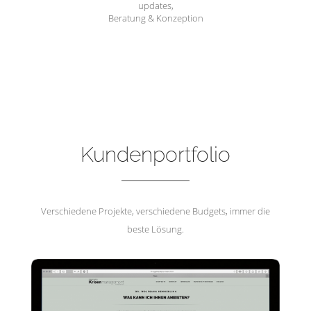
updates,
Beratung & Konzeption
Hemmerling Krisenmanagement
Kundenportfolio
Verschiedene Projekte, verschiedene Budgets, immer die
beste Lösung.