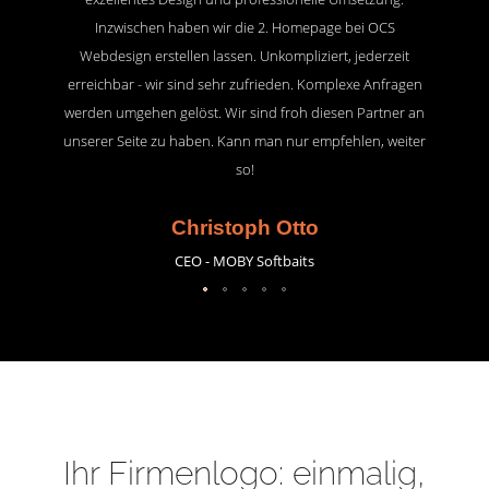
Inzwischen haben wir die 2. Homepage bei OCS
Webdesign erstellen lassen. Unkompliziert, jederzeit
erreichbar - wir sind sehr zufrieden. Komplexe Anfragen
werden umgehen gelöst. Wir sind froh diesen Partner an
unserer Seite zu haben. Kann man nur empfehlen, weiter
so!
Christoph Otto
CEO - MOBY Softbaits
Ihr Firmenlogo: einmalig,