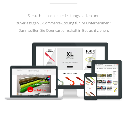
Sie suchen nach einer leistungsstarken und
zuverlässigen E-Commerce-Lösung für Ihr Unternehmen?
Dann sollten Sie Opencart ernsthaft in Betracht ziehen.