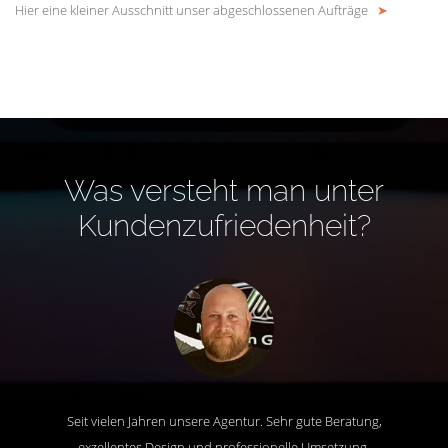
Hier eine kleiner Ausschnitt unser abgeschlossenen Aufträge
➤
Was versteht man unter
Kundenzufriedenheit?
Seit vielen Jahren unsere Agentur. Sehr gute Beratung,
exzellentes Design und professionelle Umsetzung.