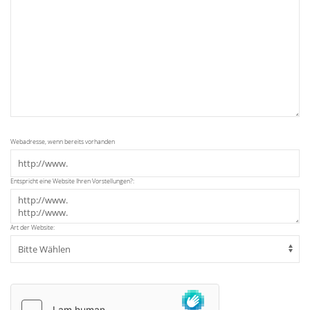
Webadresse, wenn bereits vorhanden
Entspricht eine Website Ihren Vorstellungen?:
Art der Website: