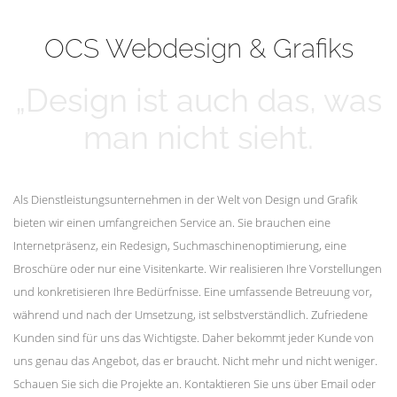
mehr erfahren
Unsere Kunden
OCS Webdesign & Grafiks
„Design ist auch das, was
man nicht sieht.
Als Dienstleistungsunternehmen in der Welt von Design und Grafik
bieten wir einen umfangreichen Service an. Sie brauchen eine
Internetpräsenz, ein Redesign, Suchmaschinenoptimierung, eine
Broschüre oder nur eine Visitenkarte. Wir realisieren Ihre Vorstellungen
und konkretisieren Ihre Bedürfnisse. Eine umfassende Betreuung vor,
während und nach der Umsetzung, ist selbstverständlich. Zufriedene
Kunden sind für uns das Wichtigste. Daher bekommt jeder Kunde von
uns genau das Angebot, das er braucht. Nicht mehr und nicht weniger.
Schauen Sie sich die Projekte an. Kontaktieren Sie uns über Email oder