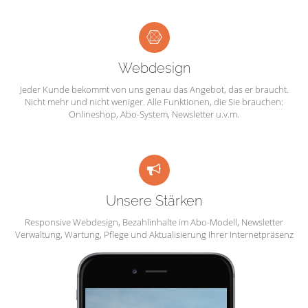
Webdesign
Jeder Kunde bekommt von uns genau das Angebot, das er braucht.
Nicht mehr und nicht weniger. Alle Funktionen, die Sie brauchen:
Onlineshop, Abo-System, Newsletter u.v.m.
Unsere Stärken
Responsive Webdesign, Bezahlinhalte im Abo-Modell, Newsletter
Verwaltung, Wartung, Pflege und Aktualisierung Ihrer Internetpräsenz