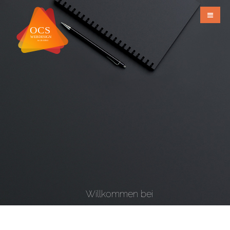
Willkommen bei
OCS Webdesign & Grafiks