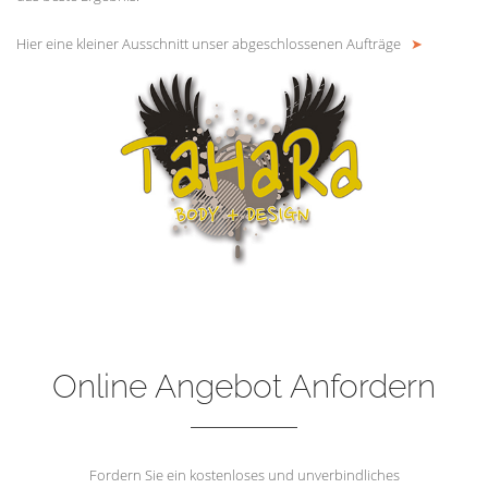
Hier eine kleiner Ausschnitt unser abgeschlossenen Aufträge
➤
Online Angebot Anfordern
Fordern Sie ein kostenloses und unverbindliches