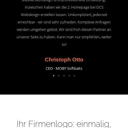
Inzwischen haben wir die 2. Homepage bei OCS
Webdesign erstellen lassen. Unkompliziert, jederzeit
erreichbar - wir sind sehr zufrieden. Komplexe Anfragen
werden umgehen gelöst. Wir sind froh diesen Partner an
unserer Seite zu haben. Kann man nur empfehlen, weiter
so!
Christoph Otto
CEO - MOBY Softbaits
Ihr Firmenlogo: einmalig,