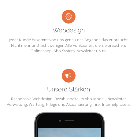
Webdesign
Jeder Kunde bekommt von uns genau das Angebot, das er braucht.
Nicht mehr und nicht weniger. Alle Funktionen, die Sie brauchen:
Onlineshop, Abo-System, Newsletter u.v.m.
Unsere Stärken
Responsive Webdesign, Bezahlinhalte im Abo-Modell, Newsletter
Verwaltung, Wartung, Pflege und Aktualisierung Ihrer Internetpräsenz