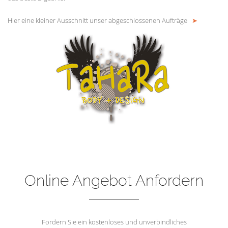
Hier eine kleiner Ausschnitt unser abgeschlossenen Aufträge
➤
Online Angebot Anfordern
Fordern Sie ein kostenloses und unverbindliches