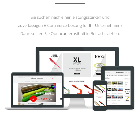
Sie suchen nach einer leistungsstarken und
zuverlässigen E-Commerce-Lösung für Ihr Unternehmen?
Dann sollten Sie Opencart ernsthaft in Betracht ziehen.