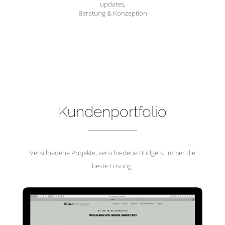
updates,
Beratung & Konzeption
Hemmerling Krisenmanagement
Kundenportfolio
Verschiedene Projekte, verschiedene Budgets, immer die
beste Lösung.