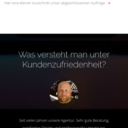
Hier eine kleiner Ausschnitt unser abgeschlossenen Aufträge
➤
Was versteht man unter
Kundenzufriedenheit?
Seit vielen Jahren unsere Agentur. Sehr gute Beratung,
exzellentes Design und professionelle Umsetzung.