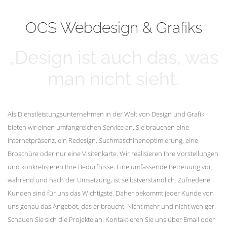
mehr erfahren
Unsere Kunden
OCS Webdesign & Grafiks
„Design ist auch das, was
man nicht sieht.
Als Dienstleistungsunternehmen in der Welt von Design und Grafik
bieten wir einen umfangreichen Service an. Sie brauchen eine
Internetpräsenz, ein Redesign, Suchmaschinenoptimierung, eine
Broschüre oder nur eine Visitenkarte. Wir realisieren Ihre Vorstellungen
und konkretisieren Ihre Bedürfnisse. Eine umfassende Betreuung vor,
während und nach der Umsetzung, ist selbstverständlich. Zufriedene
Kunden sind für uns das Wichtigste. Daher bekommt jeder Kunde von
uns genau das Angebot, das er braucht. Nicht mehr und nicht weniger.
Schauen Sie sich die Projekte an. Kontaktieren Sie uns über Email oder