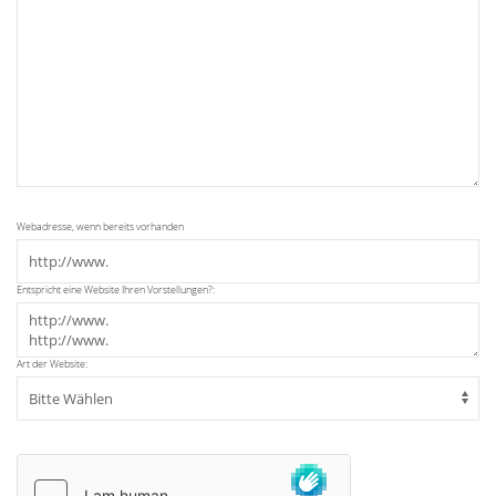
Webadresse, wenn bereits vorhanden
Entspricht eine Website Ihren Vorstellungen?:
Art der Website: