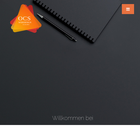
Willkommen bei
OCS Webdesign & Grafiks