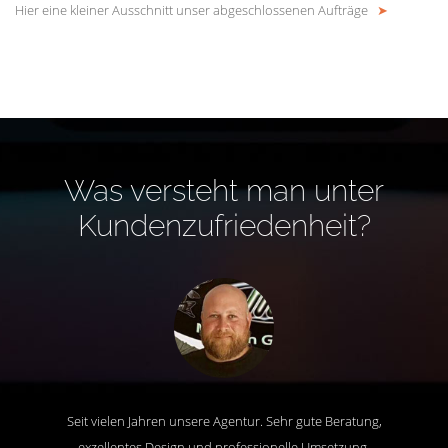
Hier eine kleiner Ausschnitt unser abgeschlossenen Aufträge
➤
Was versteht man unter
Kundenzufriedenheit?
Seit vielen Jahren unsere Agentur. Sehr gute Beratung,
exzellentes Design und professionelle Umsetzung.