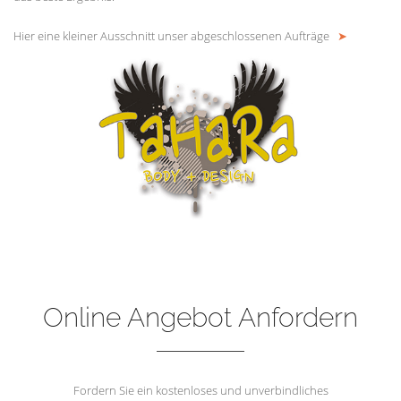
Hier eine kleiner Ausschnitt unser abgeschlossenen Aufträge
➤
Online Angebot Anfordern
Fordern Sie ein kostenloses und unverbindliches