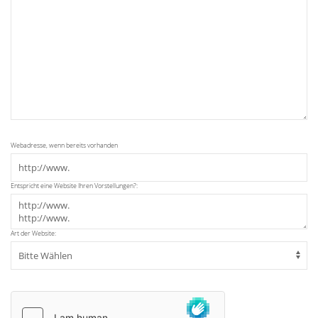
Webadresse, wenn bereits vorhanden
Entspricht eine Website Ihren Vorstellungen?:
Art der Website: