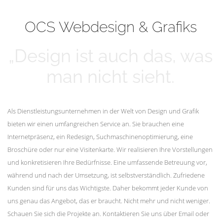
mehr erfahren
Unsere Kunden
OCS Webdesign & Grafiks
„Design ist auch das, was
man nicht sieht.
Als Dienstleistungsunternehmen in der Welt von Design und Grafik
bieten wir einen umfangreichen Service an. Sie brauchen eine
Internetpräsenz, ein Redesign, Suchmaschinenoptimierung, eine
Broschüre oder nur eine Visitenkarte. Wir realisieren Ihre Vorstellungen
und konkretisieren Ihre Bedürfnisse. Eine umfassende Betreuung vor,
während und nach der Umsetzung, ist selbstverständlich. Zufriedene
Kunden sind für uns das Wichtigste. Daher bekommt jeder Kunde von
uns genau das Angebot, das er braucht. Nicht mehr und nicht weniger.
Schauen Sie sich die Projekte an. Kontaktieren Sie uns über Email oder