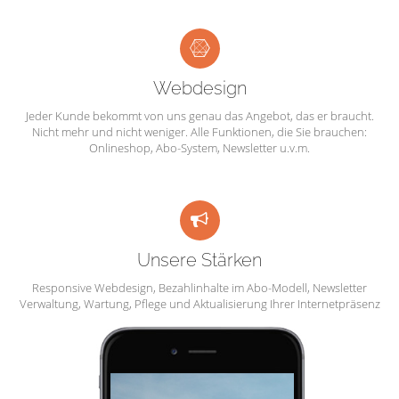
Webdesign
Jeder Kunde bekommt von uns genau das Angebot, das er braucht.
Nicht mehr und nicht weniger. Alle Funktionen, die Sie brauchen:
Onlineshop, Abo-System, Newsletter u.v.m.
Unsere Stärken
Responsive Webdesign, Bezahlinhalte im Abo-Modell, Newsletter
Verwaltung, Wartung, Pflege und Aktualisierung Ihrer Internetpräsenz