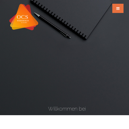
Willkommen bei
OCS Webdesign & Grafiks