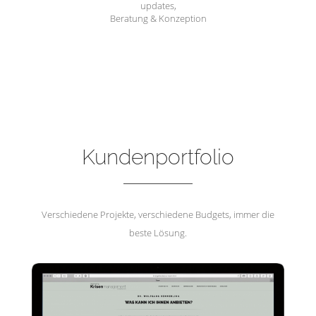
updates,
Beratung & Konzeption
Hemmerling Krisenmanagement
Kundenportfolio
Verschiedene Projekte, verschiedene Budgets, immer die
beste Lösung.