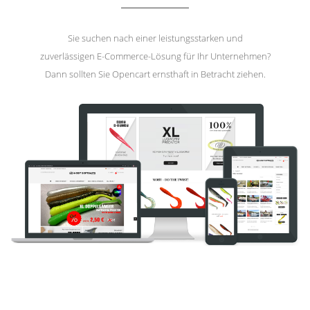
Sie suchen nach einer leistungsstarken und
zuverlässigen E-Commerce-Lösung für Ihr Unternehmen?
Dann sollten Sie Opencart ernsthaft in Betracht ziehen.