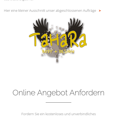
Hier eine kleiner Ausschnitt unser abgeschlossenen Aufträge
➤
Online Angebot Anfordern
Fordern Sie ein kostenloses und unverbindliches