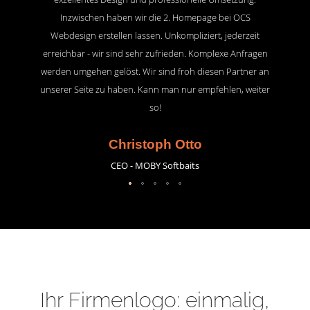
Inzwischen haben wir die 2. Homepage bei OCS
Webdesign erstellen lassen. Unkompliziert, jederzeit
erreichbar - wir sind sehr zufrieden. Komplexe Anfragen
werden umgehen gelöst. Wir sind froh diesen Partner an
unserer Seite zu haben. Kann man nur empfehlen, weiter
so!
Christoph Otto
CEO - MOBY Softbaits
Ihr Firmenlogo: einmalig,