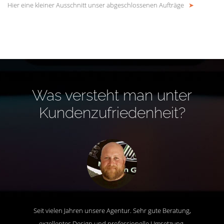
Hier eine kleiner Ausschnitt unser abgeschlossenen Aufträge
➤
Was versteht man unter
Kundenzufriedenheit?
Seit vielen Jahren unsere Agentur. Sehr gute Beratung,
exzellentes Design und professionelle Umsetzung.