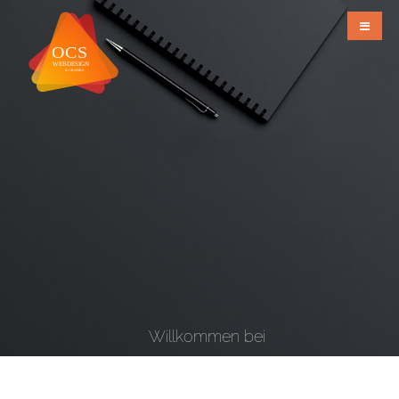
Willkommen bei
OCS Webdesign & Grafiks