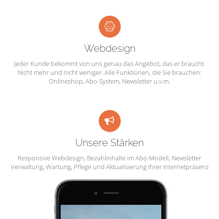
Webdesign
Jeder Kunde bekommt von uns genau das Angebot, das er braucht.
Nicht mehr und nicht weniger. Alle Funktionen, die Sie brauchen:
Onlineshop, Abo-System, Newsletter u.v.m.
Unsere Stärken
Responsive Webdesign, Bezahlinhalte im Abo-Modell, Newsletter
Verwaltung, Wartung, Pflege und Aktualisierung Ihrer Internetpräsenz