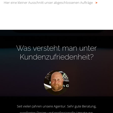
Hier eine kleiner Ausschnitt unser abgeschlossenen Aufträge
➤
Was versteht man unter
Kundenzufriedenheit?
Seit vielen Jahren unsere Agentur. Sehr gute Beratung,
exzellentes Design und professionelle Umsetzung.