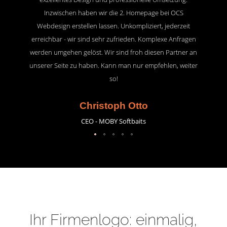
Inzwischen haben wir die 2. Homepage bei OCS
Webdesign erstellen lassen. Unkompliziert, jederzeit
erreichbar - wir sind sehr zufrieden. Komplexe Anfragen
werden umgehen gelöst. Wir sind froh diesen Partner an
unserer Seite zu haben. Kann man nur empfehlen, weiter
so!
Christoph Otto
CEO - MOBY Softbaits
Ihr Firmenlogo: einmalig,