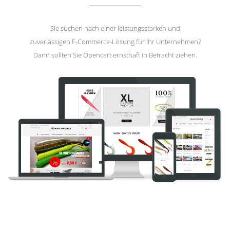
Sie suchen nach einer leistungsstarken und
zuverlässigen E-Commerce-Lösung für Ihr Unternehmen?
Dann sollten Sie Opencart ernsthaft in Betracht ziehen.