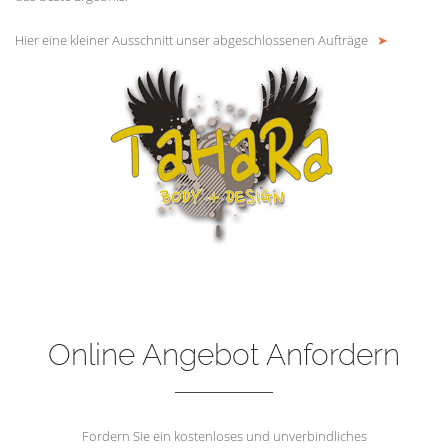
Hier eine kleiner Ausschnitt unser abgeschlossenen Aufträge
➤
Online Angebot Anfordern
Fordern Sie ein kostenloses und unverbindliches