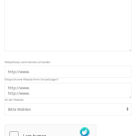
Webadresse, wenn bereits vorhanden
Entspricht eine Website Ihren Vorstellungen?:
Art der Website: