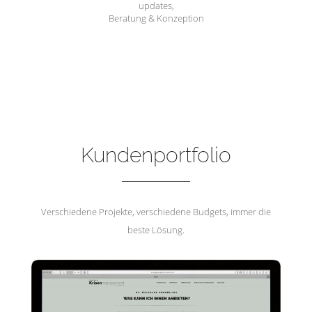
updates,
Beratung & Konzeption
Hemmerling Krisenmanagement
Kundenportfolio
Verschiedene Projekte, verschiedene Budgets, immer die
beste Lösung.