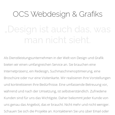
mehr erfahren
Unsere Kunden
OCS Webdesign & Grafiks
„Design ist auch das, was
man nicht sieht.
Als Dienstleistungsunternehmen in der Welt von Design und Grafik
bieten wir einen umfangreichen Service an. Sie brauchen eine
Internetpräsenz, ein Redesign, Suchmaschinenoptimierung, eine
Broschüre oder nur eine Visitenkarte. Wir realisieren Ihre Vorstellungen
und konkretisieren Ihre Bedürfnisse. Eine umfassende Betreuung vor,
während und nach der Umsetzung, ist selbstverständlich. Zufriedene
Kunden sind für uns das Wichtigste. Daher bekommt jeder Kunde von
uns genau das Angebot, das er braucht. Nicht mehr und nicht weniger.
Schauen Sie sich die Projekte an. Kontaktieren Sie uns über Email oder