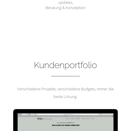
updates,
Beratung & Konzeption
Hemmerling Krisenmanagement
Kundenportfolio
Verschiedene Projekte, verschiedene Budgets, immer die
beste Lösung.