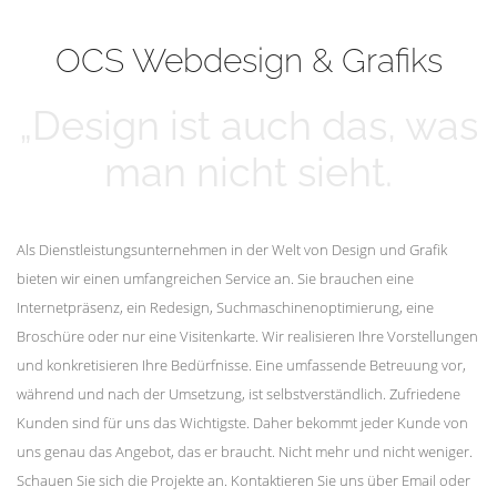
mehr erfahren
Unsere Kunden
OCS Webdesign & Grafiks
„Design ist auch das, was
man nicht sieht.
Als Dienstleistungsunternehmen in der Welt von Design und Grafik
bieten wir einen umfangreichen Service an. Sie brauchen eine
Internetpräsenz, ein Redesign, Suchmaschinenoptimierung, eine
Broschüre oder nur eine Visitenkarte. Wir realisieren Ihre Vorstellungen
und konkretisieren Ihre Bedürfnisse. Eine umfassende Betreuung vor,
während und nach der Umsetzung, ist selbstverständlich. Zufriedene
Kunden sind für uns das Wichtigste. Daher bekommt jeder Kunde von
uns genau das Angebot, das er braucht. Nicht mehr und nicht weniger.
Schauen Sie sich die Projekte an. Kontaktieren Sie uns über Email oder