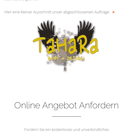
Hier eine kleiner Ausschnitt unser abgeschlossenen Aufträge
➤
Online Angebot Anfordern
Fordern Sie ein kostenloses und unverbindliches