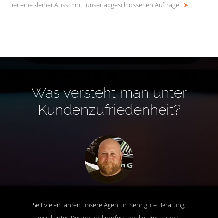
Hier eine kleiner Ausschnitt unser abgeschlossenen Aufträge
➤
Was versteht man unter
Kundenzufriedenheit?
Seit vielen Jahren unsere Agentur. Sehr gute Beratung,
exzellentes Design und professionelle Umsetzung.