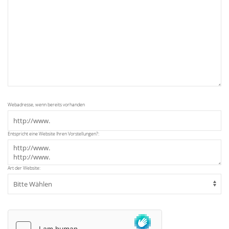
Webadresse, wenn bereits vorhanden
Entspricht eine Website Ihren Vorstellungen?:
Art der Website: