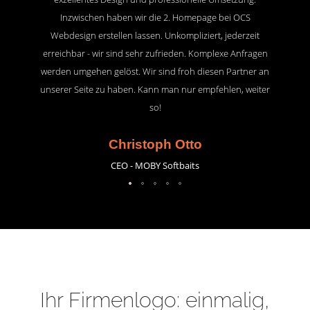
Inzwischen haben wir die 2. Homepage bei OCS
Webdesign erstellen lassen. Unkompliziert, jederzeit
erreichbar - wir sind sehr zufrieden. Komplexe Anfragen
werden umgehen gelöst. Wir sind froh diesen Partner an
unserer Seite zu haben. Kann man nur empfehlen, weiter
so!
Christoph Otto
CEO - MOBY Softbaits
Ihr Firmenlogo: einmalig,