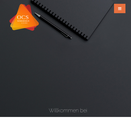
Willkommen bei
OCS Webdesign & Grafiks