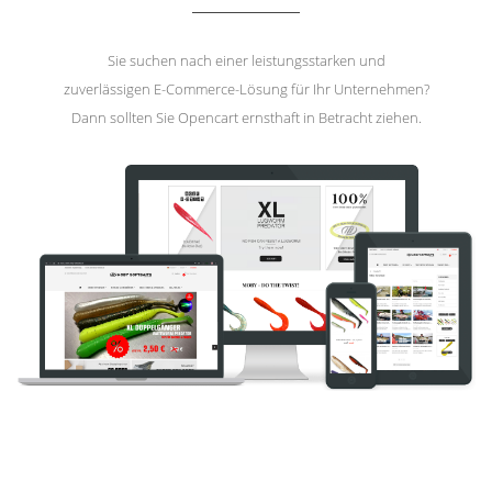
Sie suchen nach einer leistungsstarken und
zuverlässigen E-Commerce-Lösung für Ihr Unternehmen?
Dann sollten Sie Opencart ernsthaft in Betracht ziehen.