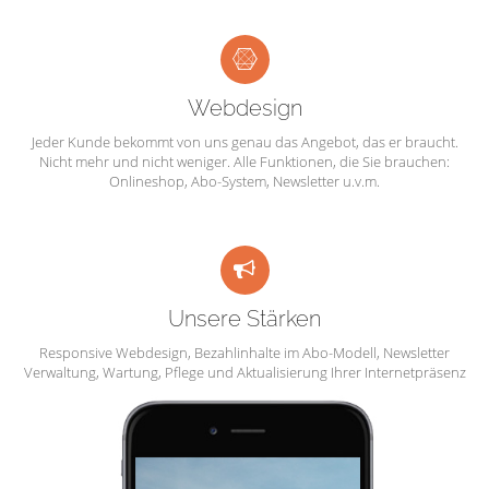
Webdesign
Jeder Kunde bekommt von uns genau das Angebot, das er braucht.
Nicht mehr und nicht weniger. Alle Funktionen, die Sie brauchen:
Onlineshop, Abo-System, Newsletter u.v.m.
Unsere Stärken
Responsive Webdesign, Bezahlinhalte im Abo-Modell, Newsletter
Verwaltung, Wartung, Pflege und Aktualisierung Ihrer Internetpräsenz