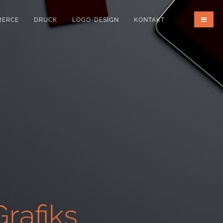
MERCE
DRUCK
LOGO-DESIGN
KONTAKT
rafiks