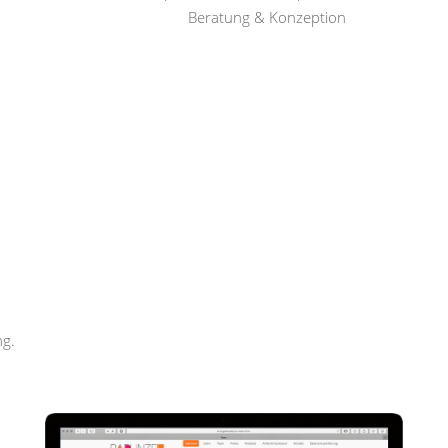
Beratung & Konzeption
Rapunzel Haar und Beauty
ng.