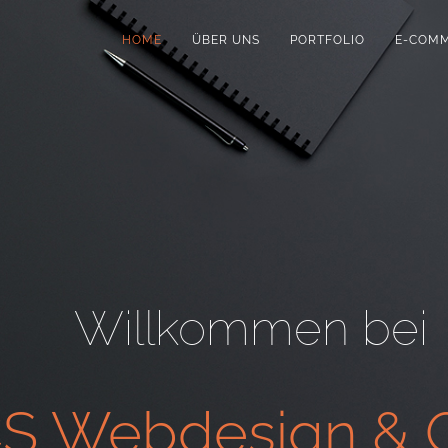
HOME
ÜBER UNS
PORTFOLIO
E-COM
Willkommen bei
S Webdesign & G