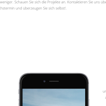
weniger. Schauen Sie sich die Projekte an. Kontaktieren Sie uns ü
hstermin und überzeugen Sie sich selbst!.
u