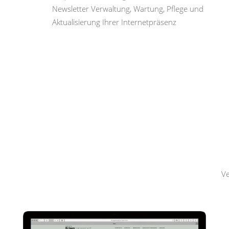
Newsletter Verwaltung, Wartung, Pflege und
Aktualisierung Ihrer Internetpräsenz
Hemmerling
Krisenmanagement
Ve