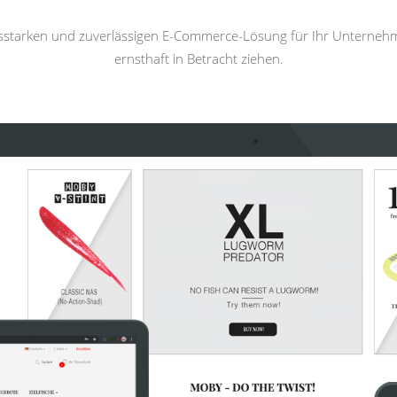
gsstarken und zuverlässigen E-Commerce-Lösung für Ihr Unterneh
ernsthaft in Betracht ziehen.