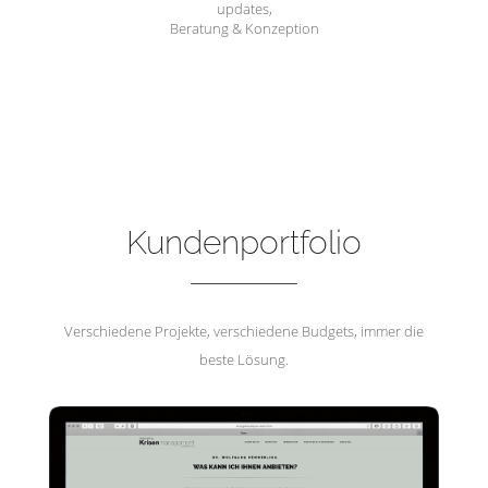
updates,
Beratung & Konzeption
Hemmerling Krisenmanagement
Kundenportfolio
Verschiedene Projekte, verschiedene Budgets, immer die
beste Lösung.