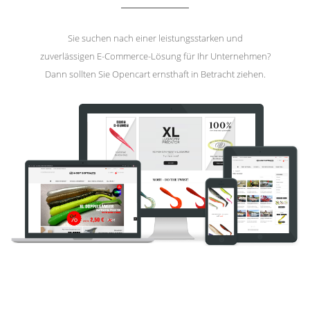
Sie suchen nach einer leistungsstarken und
zuverlässigen E-Commerce-Lösung für Ihr Unternehmen?
Dann sollten Sie Opencart ernsthaft in Betracht ziehen.