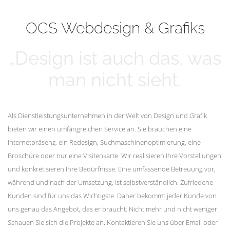
mehr erfahren
Unsere Kunden
OCS Webdesign & Grafiks
„Design ist auch das, was
man nicht sieht.
Als Dienstleistungsunternehmen in der Welt von Design und Grafik
bieten wir einen umfangreichen Service an. Sie brauchen eine
Internetpräsenz, ein Redesign, Suchmaschinenoptimierung, eine
Broschüre oder nur eine Visitenkarte. Wir realisieren Ihre Vorstellungen
und konkretisieren Ihre Bedürfnisse. Eine umfassende Betreuung vor,
während und nach der Umsetzung, ist selbstverständlich. Zufriedene
Kunden sind für uns das Wichtigste. Daher bekommt jeder Kunde von
uns genau das Angebot, das er braucht. Nicht mehr und nicht weniger.
Schauen Sie sich die Projekte an. Kontaktieren Sie uns über Email oder