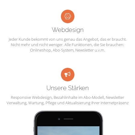
Webdesign
Jeder Kunde bekommt von uns genau das Angebot, das er braucht.
Nicht mehr und nicht weniger. Alle Funktionen, die Sie brauchen:
Onlineshop, Abo-System, Newsletter u.v.m.
Unsere Stärken
Responsive Webdesign, Bezahlinhalte im Abo-Modell, Newsletter
Verwaltung, Wartung, Pflege und Aktualisierung Ihrer Internetpräsenz