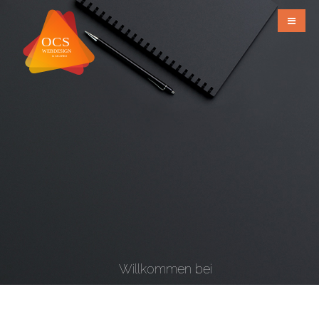
Willkommen bei
OCS Webdesign & Grafiks