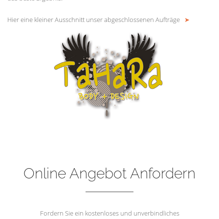
Hier eine kleiner Ausschnitt unser abgeschlossenen Aufträge
➤
Online Angebot Anfordern
Fordern Sie ein kostenloses und unverbindliches