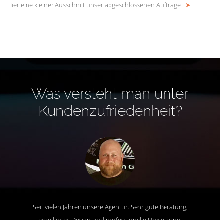
Hier eine kleiner Ausschnitt unser abgeschlossenen Aufträge
➤
Was versteht man unter
Kundenzufriedenheit?
Seit vielen Jahren unsere Agentur. Sehr gute Beratung,
exzellentes Design und professionelle Umsetzung.