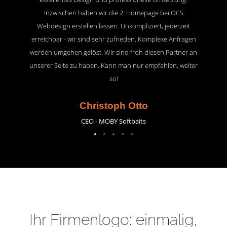
Inzwischen haben wir die 2. Homepage bei OCS
Webdesign erstellen lassen. Unkompliziert, jederzeit
erreichbar - wir sind sehr zufrieden. Komplexe Anfragen
werden umgehen gelöst. Wir sind froh diesen Partner an
unserer Seite zu haben. Kann man nur empfehlen, weiter
so!
Christoph Otto
CEO - MOBY Softbaits
Ihr Firmenlogo: einmalig,