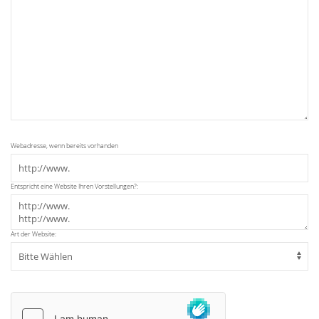
Webadresse, wenn bereits vorhanden
Entspricht eine Website Ihren Vorstellungen?:
Art der Website: