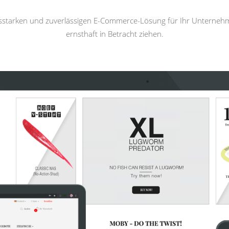
gsstarken und zuverlässigen E-Commerce-Lösung für Ihr Unterneh
ernsthaft in Betracht ziehen.