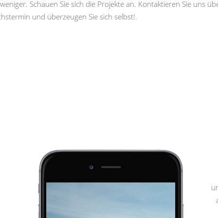
weniger. Schauen Sie sich die Projekte an. Kontaktieren Sie uns ü
hstermin und überzeugen Sie sich selbst!.
u