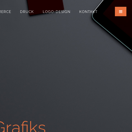
MERCE
DRUCK
LOGO-DESIGN
KONTAKT
rafiks