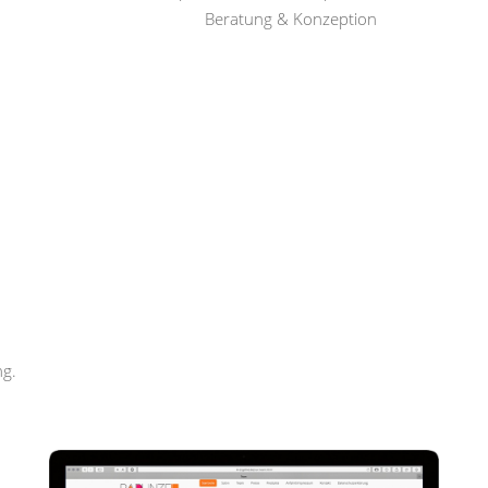
Beratung & Konzeption
Rapunzel Haar und Beauty
ng.