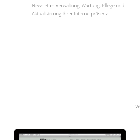
Newsletter Verwaltung, Wartung, Pflege und
Aktualisierung Ihrer Internetpräsenz
Hemmerling
Krisenmanagement
Ve