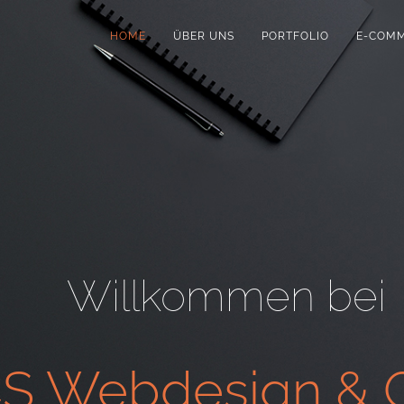
HOME
ÜBER UNS
PORTFOLIO
E-COM
Willkommen bei
S Webdesign & G