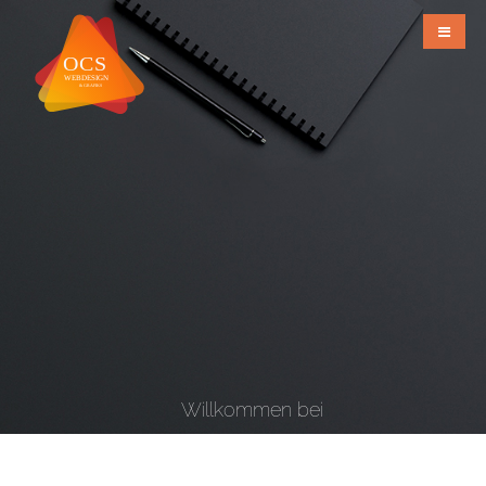
Willkommen bei
OCS Webdesign & Grafiks