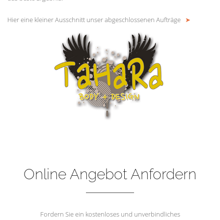
Hier eine kleiner Ausschnitt unser abgeschlossenen Aufträge
➤
Online Angebot Anfordern
Fordern Sie ein kostenloses und unverbindliches