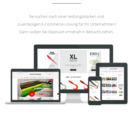
Sie suchen nach einer leistungsstarken und
zuverlässigen E-Commerce-Lösung für Ihr Unternehmen?
Dann sollten Sie Opencart ernsthaft in Betracht ziehen.