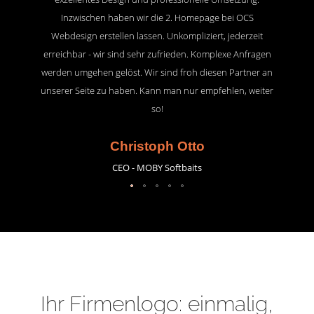
Inzwischen haben wir die 2. Homepage bei OCS
Webdesign erstellen lassen. Unkompliziert, jederzeit
erreichbar - wir sind sehr zufrieden. Komplexe Anfragen
werden umgehen gelöst. Wir sind froh diesen Partner an
unserer Seite zu haben. Kann man nur empfehlen, weiter
so!
Christoph Otto
CEO - MOBY Softbaits
Ihr Firmenlogo: einmalig,