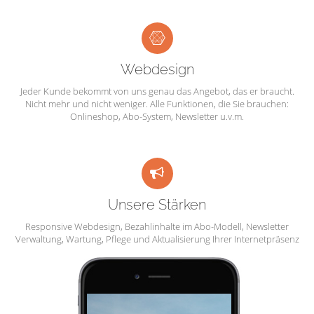
Webdesign
Jeder Kunde bekommt von uns genau das Angebot, das er braucht.
Nicht mehr und nicht weniger. Alle Funktionen, die Sie brauchen:
Onlineshop, Abo-System, Newsletter u.v.m.
Unsere Stärken
Responsive Webdesign, Bezahlinhalte im Abo-Modell, Newsletter
Verwaltung, Wartung, Pflege und Aktualisierung Ihrer Internetpräsenz