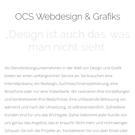
mehr erfahren
Unsere Kunden
OCS Webdesign & Grafiks
„Design ist auch das, was
man nicht sieht.
Als Dienstleistungsunternehmen in der Welt von Design und Grafik
bieten wir einen umfangreichen Service an. Sie brauchen eine
Internetpräsenz, ein Redesign, Suchmaschinenoptimierung, eine
Broschüre oder nur eine Visitenkarte. Wir realisieren Ihre Vorstellungen
und konkretisieren Ihre Bedürfnisse. Eine umfassende Betreuung vor,
während und nach der Umsetzung, ist selbstverständlich. Zufriedene
Kunden sind für uns das Wichtigste. Daher bekommt jeder Kunde von
uns genau das Angebot, das er braucht. Nicht mehr und nicht weniger.
Schauen Sie sich die Projekte an. Kontaktieren Sie uns über Email oder