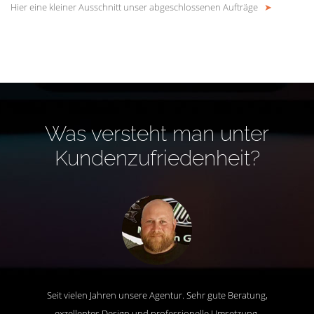
Hier eine kleiner Ausschnitt unser abgeschlossenen Aufträge
➤
Was versteht man unter
Kundenzufriedenheit?
Seit vielen Jahren unsere Agentur. Sehr gute Beratung,
exzellentes Design und professionelle Umsetzung.