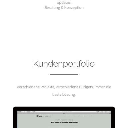
updates,
Beratung & Konzeption
Hemmerling Krisenmanagement
Kundenportfolio
Verschiedene Projekte, verschiedene Budgets, immer die
beste Lösung.