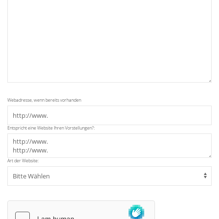
Webadresse, wenn bereits vorhanden
Entspricht eine Website Ihren Vorstellungen?:
Art der Website: