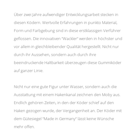
Über zwei Jahre aufwendiger Entwicklungsarbeit stecken in
diesen Ködern. Wertvolle Erfahrungen in punkto Material,
Form und Farbgebung sind in diese erstklassigen Verführer
geflossen. Die innovativen “Wackler“ werden in höchster und
vor allem in gleichbleibender Qualität hergestellt. Nicht nur
durch ihr Aussehen, sondern auch durch ihre
beeindruckende Haltbarkeit überzeugen diese Gummiköder
auf ganzer Linie.
Nicht nur eine gute Figur unter Wasser, sondern auch die
Ausstattung mit einem Hakenkanal zeichnen den Moby aus.
Endlich gehören Zeiten, in den der Köder schief auf den
Haken gezogen wurde, der Vergangenheit an. Der Köder mit
dem Gütesiegel “Made in Germany“ lässt keine Wünsche
mehr offen.