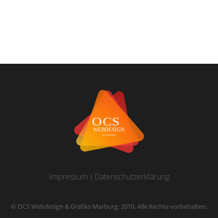
Impressum
Datenschutzerklärung
|
© OCS Webdesign & Grafiks Marburg; 2010. Alle Rechte vorbehalten.