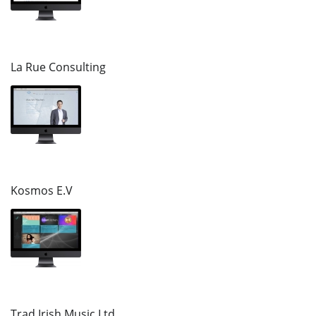
La Rue Consulting
Kosmos E.V
Trad Irish Music Ltd.