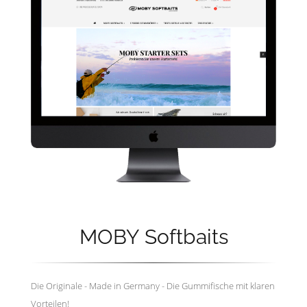
MOBY Softbaits
Die Originale - Made in Germany - Die Gummifische mit klaren
Vorteilen!